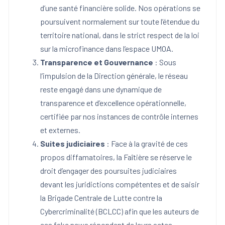
d’une santé financière solide. Nos opérations se
poursuivent normalement sur toute l’étendue du
territoire national, dans le strict respect de la loi
sur la microfinance dans l’espace UMOA.
Transparence et Gouvernance
: Sous
l’impulsion de la Direction générale, le réseau
reste engagé dans une dynamique de
transparence et d’excellence opérationnelle,
certifiée par nos instances de contrôle internes
et externes.
Suites judiciaires
: Face à la gravité de ces
propos diffamatoires, la Faîtière se réserve le
droit d’engager des poursuites judiciaires
devant les juridictions compétentes et de saisir
la Brigade Centrale de Lutte contre la
Cybercriminalité (BCLCC) afin que les auteurs de
ces fake news répondent de leurs actes.