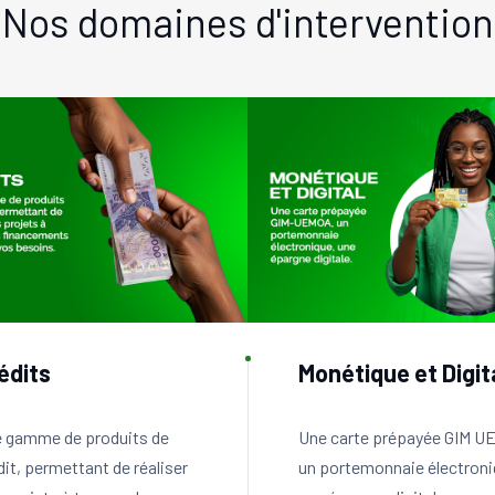
Nos domaines d'intervention
édits
Monétique et Digit
 gamme de produits de
Une carte prépayée GIM U
dit, permettant de réaliser
un portemonnaie électroni