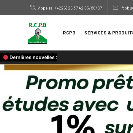
Appelez : (+226) 25 37 42 85/86/87
fcpb@
RCPB
SERVICES & PRODUIT
Dernières nouvelles :