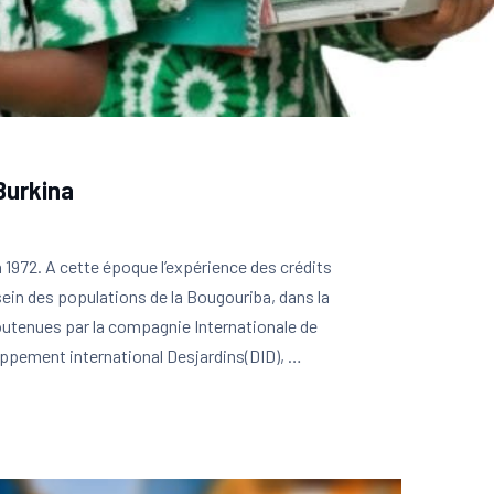
Burkina
 1972. A cette époque l’expérience des crédits
ein des populations de la Bougouriba, dans la
outenues par la compagnie Internationale de
ppement international Desjardins(DID), …