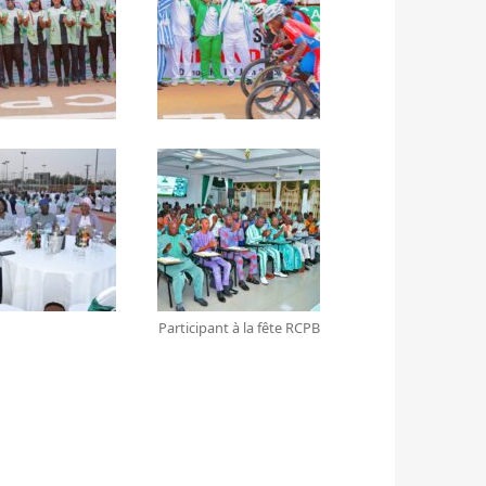
Participant à la fête RCPB