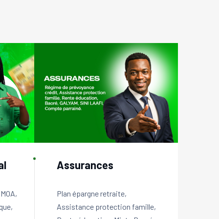
al
Assurances
EMOA,
Plan épargne retraite,
que,
Assistance protection famille,