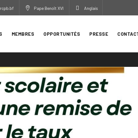
rcpb.bf
Pape Benoît XVI
Anglais
S
MEMBRES
OPPORTUNITÉS
PRESSE
CONTAC