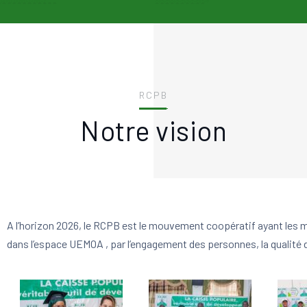
RCPB
Notre vision
A l’horizon 2026, le RCPB est le mouvement coopératif ayant les m
dans l’espace UEMOA , par l’engagement des personnes, la qualité de