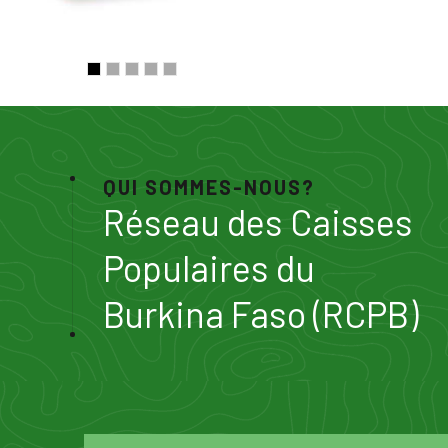
QUI SOMMES-NOUS?
Réseau des Caisses
Populaires du
Burkina Faso (RCPB)