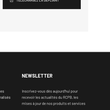
TÉLÉCHARGEZ LA DÉPLIANT
NEWSLETTER
des
Inscrivez-vous dès aujourd'hui pour
ralisés
recevoir les actualités du RCPB, les
)
mises à jour de nos produits et services