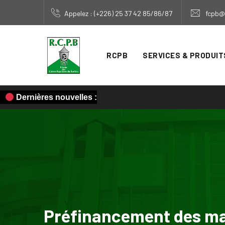
Appelez : (+226) 25 37 42 85/86/87
fcpb@
RCPB
SERVICES & PRODUIT
Dernières nouvelles :
Préfinancement des m