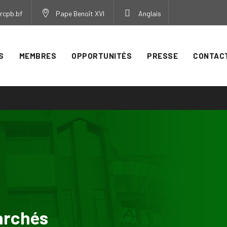
rcpb.bf
Pape Benoît XVI
Anglais
S
MEMBRES
OPPORTUNITÉS
PRESSE
CONTAC
archés