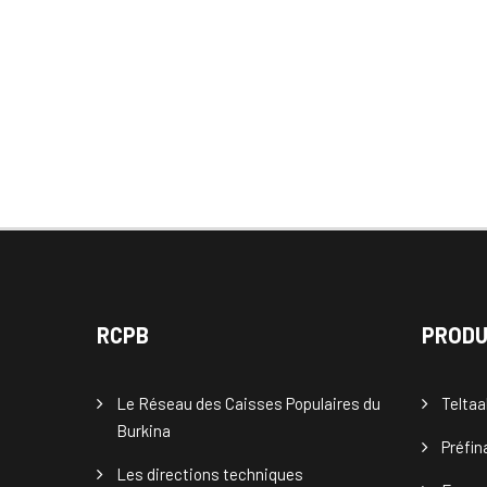
RCPB
PRODU
Le Réseau des Caisses Populaires du
Teltaa
Burkina
Préfi
Les directions techniques