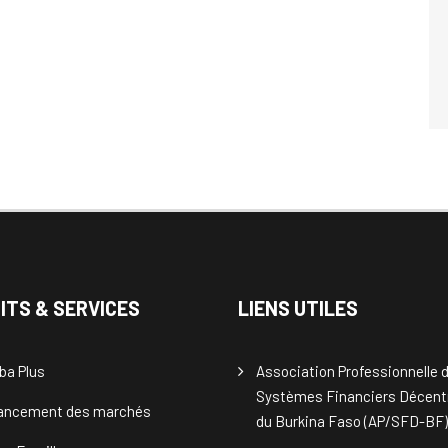
ITS & SERVICES
LIENS UTILES
ba Plus
Association Professionnelle 
Systèmes Financiers Décent
nancement des marchés
du Burkina Faso (AP/SFD-BF