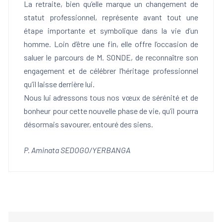
La retraite, bien qu’elle marque un changement de
statut professionnel, représente avant tout une
étape importante et symbolique dans la vie d’un
homme. Loin d’être une fin, elle offre l’occasion de
saluer le parcours de M. SONDE, de reconnaître son
engagement et de célébrer l’héritage professionnel
qu’il laisse derrière lui.
Nous lui adressons tous nos vœux de sérénité et de
bonheur pour cette nouvelle phase de vie, qu’il pourra
désormais savourer, entouré des siens.
P. Aminata SEDOGO/YERBANGA