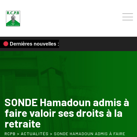
Dernières nouvelles :
SONDE Hamadoun admis à
faire valoir ses droits à la
retraite
RCPB
>
ACTUALITÉS
>
SONDE HAMADOUN ADMIS À FAIRE