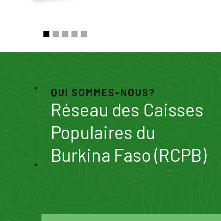
QUI SOMMES-NOUS?
Réseau des Caisses
Populaires du
Burkina Faso (RCPB)