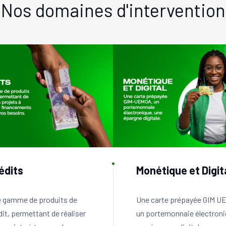
Nos domaines d'intervention
édits
Monétique et Digit
 gamme de produits de
Une carte prépayée GIM U
dit, permettant de réaliser
un portemonnaie électroni