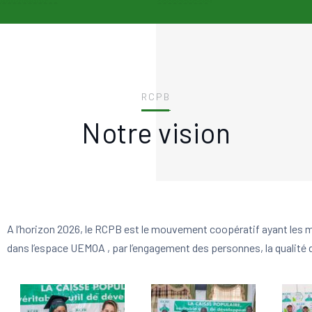
RCPB
Notre vision
A l’horizon 2026, le RCPB est le mouvement coopératif ayant les m
dans l’espace UEMOA , par l’engagement des personnes, la qualité de