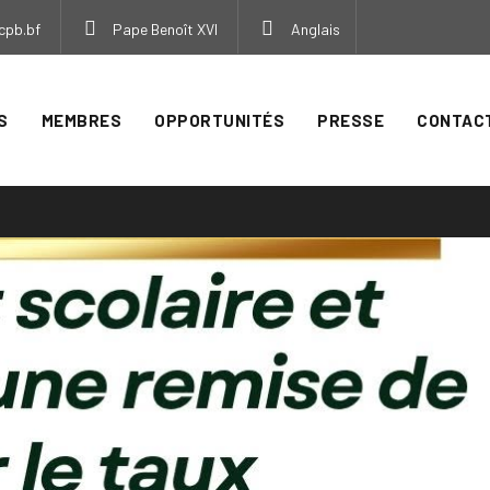
cpb.bf
Pape Benoît XVI
Anglais
S
MEMBRES
OPPORTUNITÉS
PRESSE
CONTAC