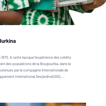
Burkina
 1972. A cette époque l’expérience des crédits
ein des populations de la Bougouriba, dans la
outenues par la compagnie Internationale de
ppement international Desjardins(DID), …