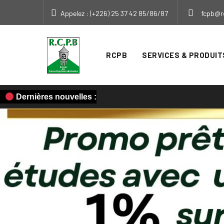
Appelez : (+226) 25 37 42 85/86/87
fcpb@r
RCPB
SERVICES & PRODUIT
Dernières nouvelles :