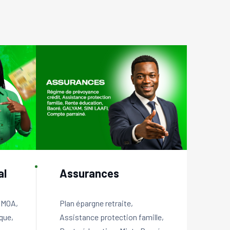
al
Assurances
EMOA,
Plan épargne retraite,
que,
Assistance protection famille,